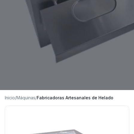
Inicio
/
Máquinas
/
Fabricadoras Artesanales de Helado