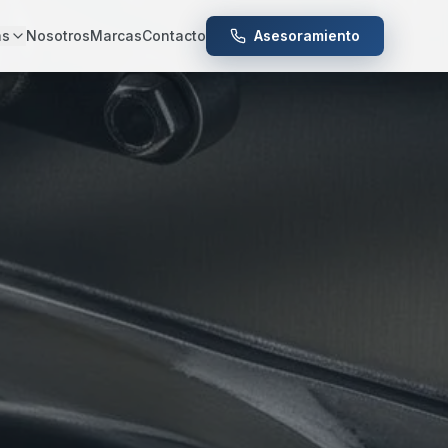
as
Nosotros
Marcas
Contacto
Asesoramiento