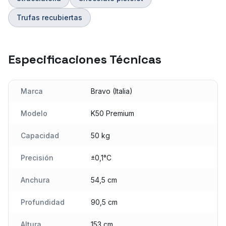
Trufas recubiertas
Especificaciones Técnicas
Marca
Bravo (Italia)
Modelo
K50 Premium
Capacidad
50 kg
Precisión
±0,1°C
Anchura
54,5 cm
Profundidad
90,5 cm
Altura
153 cm