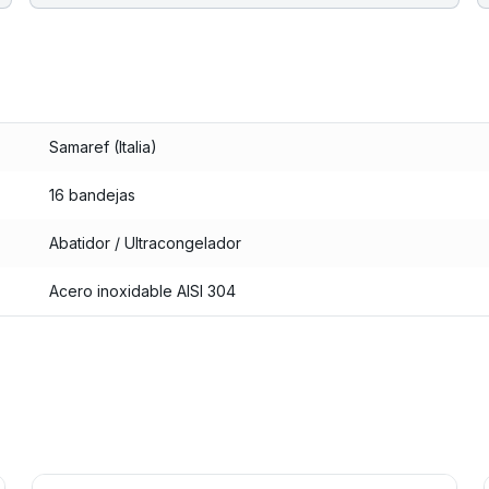
Samaref (Italia)
16 bandejas
Abatidor / Ultracongelador
Acero inoxidable AISI 304