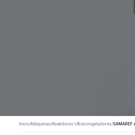
Inicio
/
Máquinas
/
Abatidores Ultracongeladores
/
SAMAREF 