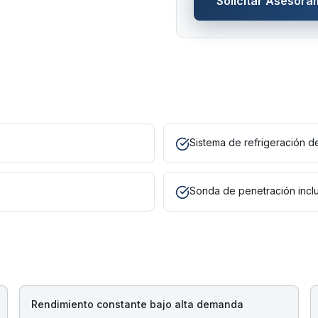
Solicitar Asesora
Sistema de refrigeración de
Sonda de penetración incl
Rendimiento constante bajo alta demanda