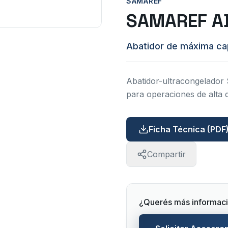
SAMAREF
SAMAREF A
Abatidor de máxima ca
Abatidor-ultracongelador
para operaciones de alta 
Ficha Técnica (PDF
Compartir
¿Querés más informaci