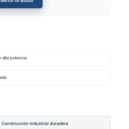
miento Gratuito
 alta potencia
uida
Construcción industrial duradera