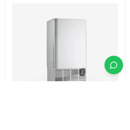
SAMAREF ABATIDOR 16SH