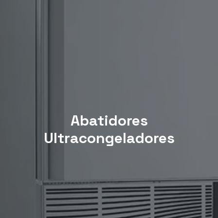
Abatidores
Ultracongeladores